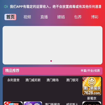
提醒，我们APP有稳定的运营收入，绝不会放置病毒或有其他任何恶意行为
首页
视频
直播
嫖娼
包养
博彩
精品推荐
丰富/齐全/优质
永利皇宫
澳门威尼斯
澳门赌场
澳门银河
新葡京
澳门新葡京
威尼斯人