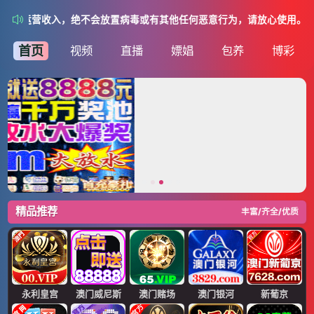
定的运营收入，绝不会放置病毒或有其他任何恶意行为，请放心使用。
首页
视频
直播
嫖娼
包养
博彩
精品推荐
丰富/齐全/优质
永利皇宫
澳门威尼斯
澳门赌场
澳门银河
新葡京