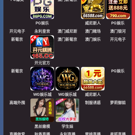
PG爆奖
PG娱乐
威尼斯人
PG娱乐
永利皇宫
澳门银河
开元电子
澳门威尼斯
澳门赌场
新葡京
澳门新葡京
澳门娱乐
开元官方
开元电子
新葡京
PG娱乐
WG娱乐城
WG娱乐城
威尼斯人