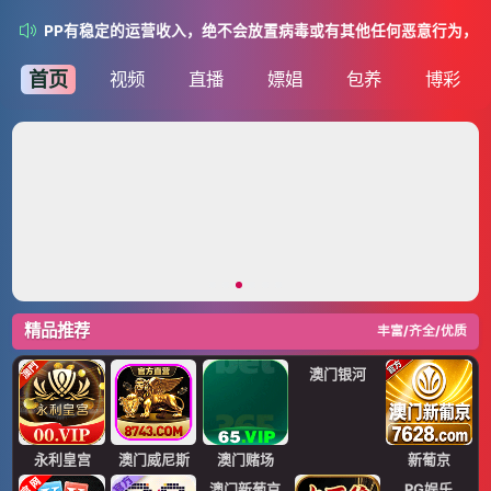
们APP有稳定的运营收入，绝不会放置病毒或有其他任何恶意行为，请放
首页
视频
直播
嫖娼
包养
博彩
精品推荐
丰富/齐全/优质
澳门银河
永利皇宫
澳门威尼斯
澳门赌场
新葡京
澳门新葡京
PG娱乐