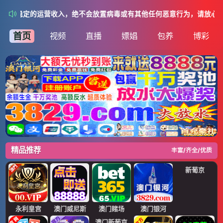
P有稳定的运营收入，绝不会放置病毒或有其他任何恶意行为，请放心使用
首页
视频
直播
嫖娼
包养
博彩
精品推荐
丰富/齐全/优质
永利皇宫
澳门威尼斯
澳门赌场
澳门银河
新葡京