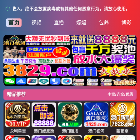
运营收入，绝不会放置病毒或有其他任何恶意行为，请放心使用。
首页
视频
直播
嫖娼
包养
博彩
精品推荐
丰富/齐全/优质
永利皇宫
澳门威尼斯
澳门赌场
澳门银河
新葡京