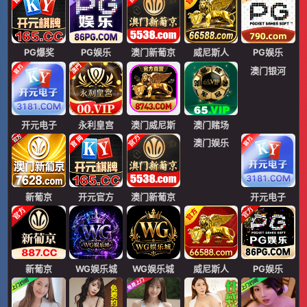
PG爆奖
PG娱乐
澳门新葡京
威尼斯人
PG娱乐
开元电子
永利皇宫
澳门威尼斯
澳门赌场
澳门银河
新葡京
开元官方
澳门新葡京
澳门娱乐
开元电子
新葡京
WG娱乐城
WG娱乐城
威尼斯人
PG娱乐