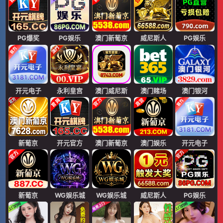
PG爆奖
PG娱乐
澳门新葡京
威尼斯人
PG娱乐
开元电子
永利皇宫
澳门威尼斯
澳门赌场
澳门银河
新葡京
开元官方
澳门新葡京
澳门娱乐
开元电子
新葡京
WG娱乐城
WG娱乐城
威尼斯人
PG娱乐