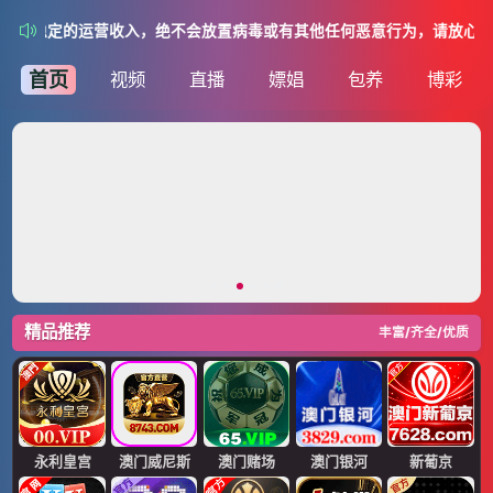
P有稳定的运营收入，绝不会放置病毒或有其他任何恶意行为，请放心使用。
首页
视频
直播
嫖娼
包养
博彩
精品推荐
丰富/齐全/优质
永利皇宫
澳门威尼斯
澳门赌场
澳门银河
新葡京