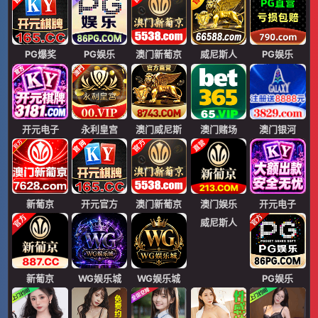
PG爆奖
PG娱乐
澳门新葡京
威尼斯人
PG娱乐
开元电子
永利皇宫
澳门威尼斯
澳门赌场
澳门银河
新葡京
开元官方
澳门新葡京
澳门娱乐
开元电子
新葡京
WG娱乐城
WG娱乐城
威尼斯人
PG娱乐