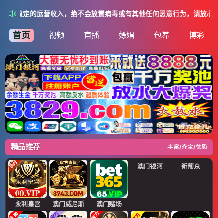
P有稳定的运营收入，绝不会放置病毒或有其他任何恶意行为，请放心使用。
首页
视频
直播
嫖娼
包养
博彩
精品推荐
丰富/齐全/优质
永利皇宫
澳门威尼斯
澳门赌场
澳门银河
新葡京