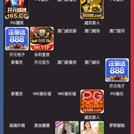
PG爆奖
威尼斯人
澳门威尼斯
澳门赌场
澳门银河
开元电子
永利皇宫
新葡京
开元官方
澳门新葡京
澳门娱乐
开元电子
新葡京
WG娱乐城
WG娱乐城
PG娱乐
威尼斯人
高端外围
黑丝嫩模
萝莉御姐