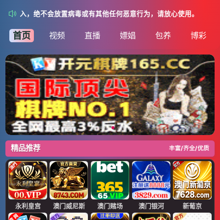
运营收入，绝不会放置病毒或有其他任何恶意行为，请放心使用。
首页
视频
直播
嫖娼
包养
博彩
精品推荐
丰富/齐全/优质
永利皇宫
澳门威尼斯
澳门赌场
澳门银河
新葡京