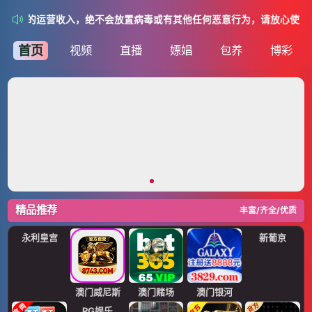
有稳定的运营收入，绝不会放置病毒或有其他任何恶意行为，请放心使用。
首页
视频
直播
嫖娼
包养
博彩
精品推荐
丰富/齐全/优质
永利皇宫
新葡京
澳门威尼斯
澳门赌场
澳门银河