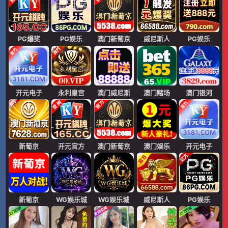
PG爆奖
PG娱乐
澳门新葡京
威尼斯人
PG娱乐
开元电子
永利皇宫
澳门威尼斯
澳门赌场
澳门银河
新葡京
开元官方
澳门新葡京
澳门娱乐
开元电子
新葡京
WG娱乐城
WG娱乐城
威尼斯人
PG娱乐