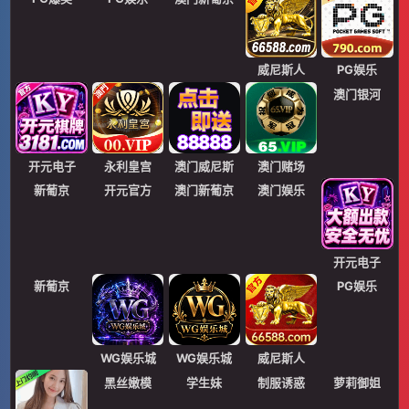
PG爆奖
PG娱乐
威尼斯人
PG娱乐
澳门银河
开元电子
永利皇宫
澳门威尼斯
澳门赌场
开元官方
澳门新葡京
澳门娱乐
新葡京
开元电子
新葡京
WG娱乐城
WG娱乐城
威尼斯人
PG娱乐