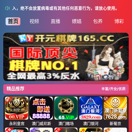
营收入，绝不会放置病毒或有其他任何恶意行为，请放心使用。
首页
视频
直播
嫖娼
包养
博彩
精品推荐
丰富/齐全/优质
永利皇宫
澳门威尼斯
澳门赌场
澳门银河
新葡京