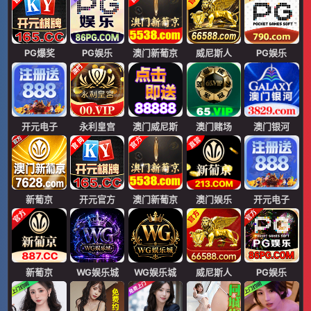
PG爆奖
PG娱乐
澳门新葡京
威尼斯人
PG娱乐
开元电子
永利皇宫
澳门威尼斯
澳门赌场
澳门银河
新葡京
开元官方
澳门新葡京
澳门娱乐
开元电子
新葡京
WG娱乐城
WG娱乐城
威尼斯人
PG娱乐