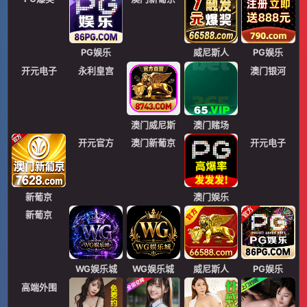
PG爆奖
PG娱乐
威尼斯人
PG娱乐
澳门银河
开元电子
永利皇宫
澳门威尼斯
澳门赌场
澳门新葡京
新葡京
开元官方
澳门娱乐
开元电子
新葡京
WG娱乐城
WG娱乐城
威尼斯人
PG娱乐