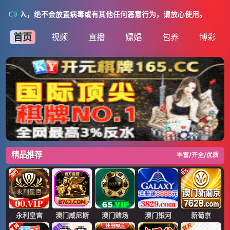
营收入，绝不会放置病毒或有其他任何恶意行为，请放心使用。
首页
视频
直播
嫖娼
包养
博彩
精品推荐
丰富/齐全/优质
永利皇宫
澳门威尼斯
澳门赌场
澳门银河
新葡京