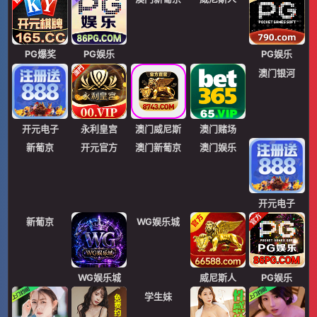
PG爆奖
PG娱乐
PG娱乐
澳门银河
开元电子
永利皇宫
澳门威尼斯
澳门赌场
新葡京
开元官方
澳门新葡京
澳门娱乐
开元电子
新葡京
WG娱乐城
WG娱乐城
威尼斯人
PG娱乐
学生妹