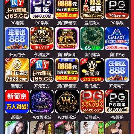
PG爆奖
PG娱乐
澳门新葡京
威尼斯人
PG娱乐
开元电子
永利皇宫
澳门威尼斯
澳门赌场
澳门银河
新葡京
开元官方
澳门新葡京
澳门娱乐
开元电子
新葡京
WG娱乐城
WG娱乐城
威尼斯人
PG娱乐