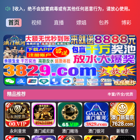
的运营收入，绝不会放置病毒或有其他任何恶意行为，请放心使用。
首页
视频
直播
嫖娼
包养
博彩
精品推荐
丰富/齐全/优质
永利皇宫
澳门威尼斯
澳门赌场
澳门银河
新葡京