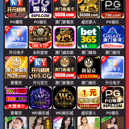
PG爆奖
PG娱乐
澳门新葡京
威尼斯人
PG娱乐
开元电子
永利皇宫
澳门威尼斯
澳门赌场
澳门银河
新葡京
开元官方
澳门新葡京
澳门娱乐
开元电子
新葡京
WG娱乐城
WG娱乐城
威尼斯人
PG娱乐