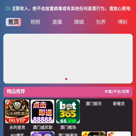
定的运营收入，绝不会放置病毒或有其他任何恶意行为，请放心使用。
首页
视频
直播
嫖娼
包养
博彩
精品推荐
丰富/齐全/优质
澳门银河
永利皇宫
澳门威尼斯
澳门赌场
新葡京
PG爆奖
澳门新葡京