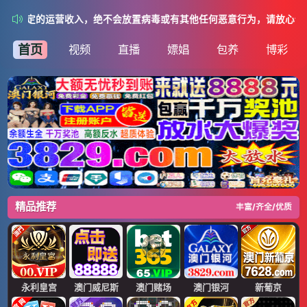
P有稳定的运营收入，绝不会放置病毒或有其他任何恶意行为，请放心使用。
首页
视频
直播
嫖娼
包养
博彩
精品推荐
丰富/齐全/优质
永利皇宫
澳门威尼斯
澳门赌场
澳门银河
新葡京