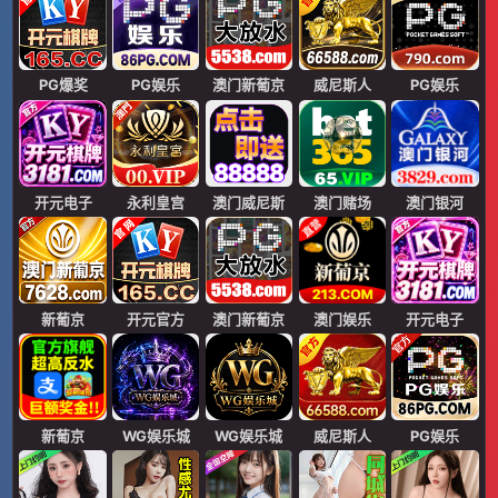
PG爆奖
PG娱乐
澳门新葡京
威尼斯人
PG娱乐
开元电子
永利皇宫
澳门威尼斯
澳门赌场
澳门银河
新葡京
开元官方
澳门新葡京
澳门娱乐
开元电子
新葡京
WG娱乐城
WG娱乐城
威尼斯人
PG娱乐