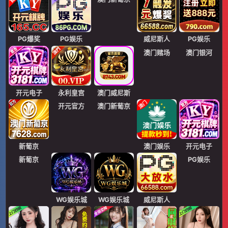
PG爆奖
PG娱乐
澳门新葡京
威尼斯人
PG娱乐
开元电子
永利皇宫
澳门威尼斯
澳门赌场
澳门银河
新葡京
开元官方
澳门新葡京
澳门娱乐
开元电子
新葡京
WG娱乐城
WG娱乐城
威尼斯人
PG娱乐