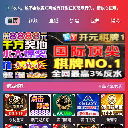
的运营收入，绝不会放置病毒或有其他任何恶意行为，请放心使用。
首页
视频
直播
嫖娼
包养
博彩
精品推荐
丰富/齐全/优质
永利皇宫
澳门威尼斯
澳门赌场
澳门银河
新葡京