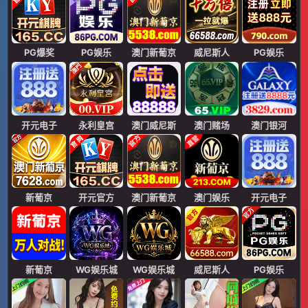
PG爆奖
PG娱乐
澳门新葡京
威尼斯人
PG娱乐
开元电子
永利皇宫
澳门威尼斯
澳门赌场
澳门银河
新葡京
开元官方
澳门新葡京
澳门娱乐
开元电子
新葡京
WG娱乐城
WG娱乐城
威尼斯人
PG娱乐