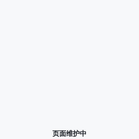
页面维护中