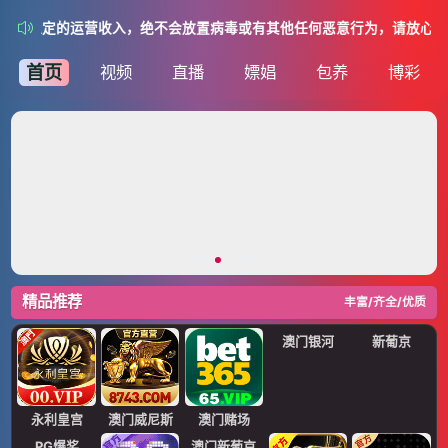
P有稳定的运营收入，绝不会放置病毒或有其他任何恶意行为，请放心使用。
首页
视频
直播
嫖娼
包养
博彩
精品推荐
丰富/齐全/优质
永利皇宫
澳门威尼斯
澳门赌场
澳门银河
新葡京