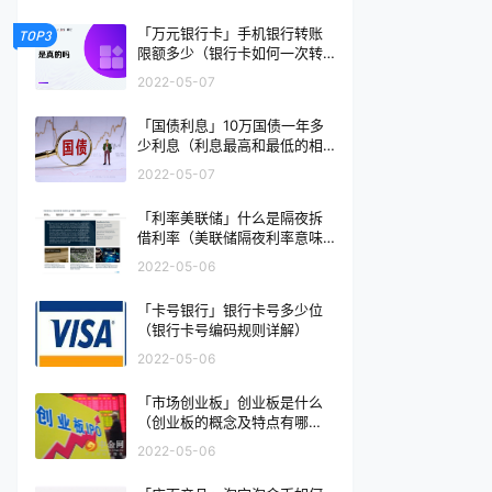
「万元银行卡」手机银行转账
TOP3
限额多少（银行卡如何一次转
账50万）
2022-05-07
「国债利息」10万国债一年多
少利息（利息最高和最低的相
差多少）
2022-05-07
「利率美联储」什么是隔夜拆
借利率（美联储隔夜利率意味
什么）
2022-05-06
「卡号银行」银行卡号多少位
（银行卡号编码规则详解）
2022-05-06
「市场创业板」创业板是什么
（创业板的概念及特点有哪
些）
2022-05-06