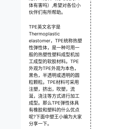
体有害吗）,希望对各位小
伙伴们有所帮助。
TPE英文名字是
Thermoplastic
elastomer，TPE统称热塑
性弹性体，是一种可用一
般的热塑性塑料成型机加
工成型的软胶材料。TPE
外观为TPE外观为本色，
黑色，半透明或透明的圆
粒颗粒。TPE材料可采用
注塑，挤出，吹塑，流
涎，浇注等方式进行加工
成型。那么TPE弹性体具
有橡胶和塑料的什么优点
呢?下面中塑王小编为大家
分享一下。