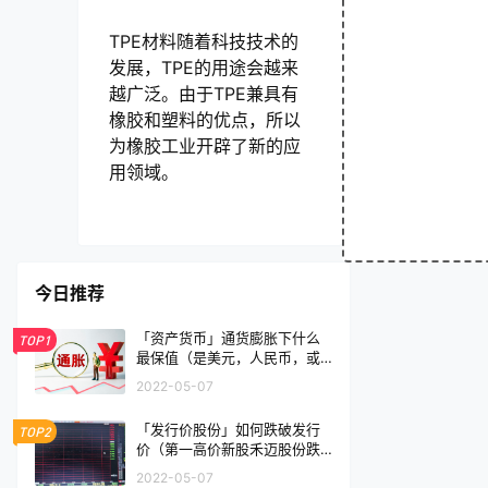
TPE材料随着科技技术的
发展，TPE的用途会越来
越广泛。由于TPE兼具有
橡胶和塑料的优点，所以
为橡胶工业开辟了新的应
用领域。
今日推荐
「资产货币」通货膨胀下什么
TOP1
最保值（是美元，人民币，或
黄金）
2022-05-07
「发行价股份」如何跌破发行
TOP2
价（第一高价新股禾迈股份跌
破发行价意味什么）
2022-05-07