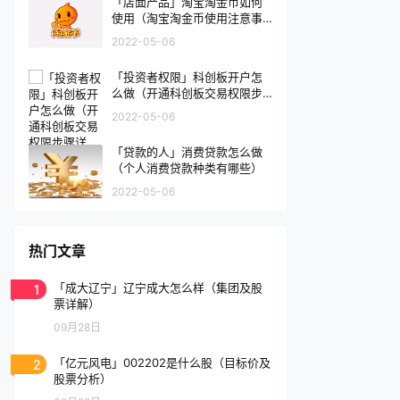
「店面产品」淘宝淘金币如何
使用（淘宝淘金币使用注意事
项有哪些）
2022-05-06
「投资者权限」科创板开户怎
么做（开通科创板交易权限步
骤详解）
2022-05-06
「贷款的人」消费贷款怎么做
（个人消费贷款种类有哪些）
2022-05-06
热门文章
1
「成大辽宁」辽宁成大怎么样（集团及股
票详解）
09月28日
2
「亿元风电」002202是什么股（目标价及
股票分析）