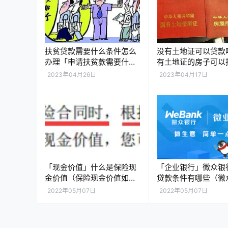
扶贫贷款需要什么条件怎么
没有土地证可以贷款
办理「申请扶贫款需要什么
有土地证的房子可以
条件」
款吗」
2023年04月26日
2023年04月17日
「现金价值」什么是保险现
「企业银行」微众银
金价值（保险现金价值如何
贷款条件有哪些（微
计算）
企业贷款的7个流程
2022年05月07日
2022年05月07日