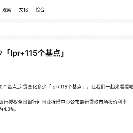
观察
文化
综合
观察
文化
综合
「lpr+115个基点」
0个基点,房贷变化多少「lpr+115个基点」，让我们一起来看看
人民银行授权全国银行间同业拆借中心公布最新贷款市场报价利率
为4.3%。