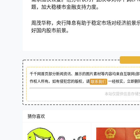
题，加大稳楼市金融支持力度。
周茂华称，央行降息有助于稳定市场对经济前景
好国内股市前景。
千千网首页部分新闻资讯、展示的图片素材等内容均来自互联网(部
作权人所有。如有侵犯您的版权，请
一经核实，立即删
联系我们
本站仅提供信息存储
猜你喜欢