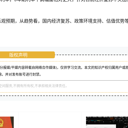
乐观预期，从趋势看，国内经济复苏、政策环境支持、估值优势
版权声明
分报媒/平媒内容转载自网络合作媒体)，仅供学习交流。本文的知识产权归属用户或
除。并对发布账号进行封禁。
空间服务,不拥有所有权,不承担相关法律责任。