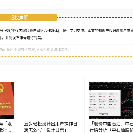
版权声明
分报媒/平媒内容转载自网络合作媒体)，仅供学习交流。本文的知识产权归属用户或
除。并对发布账号进行封禁。
空间服务,不拥有所有权,不承担相关法律责任。
吗「没
五步轻松设计出用户操作日
「股价中国石油」中
抵押贷
志怎么写「设计日志」
行情分析（中石油股