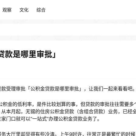
观察
文化
综合
观察
文化
综合
贷款是哪里审批」
贷款受理审批「公积金贷款是哪里审批」，让我们一起来看看吧
公积金的低利率，是件比较划算的事，但贷款的审批往往需要多
，从本月起，无锡的住房公积金贷款（含组合贷款）业务，已经
家门口就可以“一站式”办理公积金贷款业务了。
服务大厅里却显得有些冷清。上午9时许，往常正是最繁忙的时候