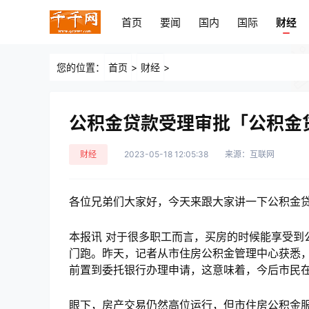
首页
要闻
国内
国际
财经
首页
要闻
国内
国际
财经
您的位置：
首页
>
财经
>
公积金贷款受理审批「公积金
财经
2023-05-18 12:05:38
来源：互联网
各位兄弟们大家好，今天来跟大家讲一下公积金
本报讯 对于很多职工而言，买房的时候能享受到
门跑。昨天，记者从市住房公积金管理中心获悉
前置到委托银行办理申请，这意味着，今后市民在
眼下，房产交易仍然高位运行，但市住房公积金