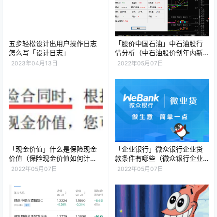
五步轻松设计出用户操作日志
「股价中国石油」中石油股行
怎么写「设计日志」
情分析（中石油股价创年内新
高意味什么）
2023年04月13日
2022年05月07日
「现金价值」什么是保险现金
「企业银行」微众银行企业贷
价值（保险现金价值如何计
款条件有哪些（微众银行企业
算）
贷款的7个流程）
2022年05月07日
2022年05月07日