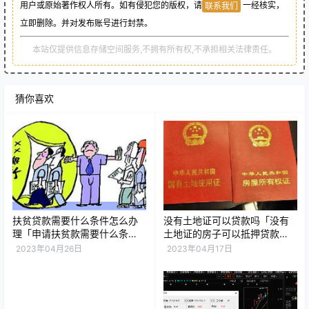
用户或原始著作权人所有。如有侵犯您的版权，请
一经核实，
联系我们
立即删除。并对发布账号进行封禁。
本站仅提供信息存储空间服务,不拥有所有权,不承担相关法律责任。
猜你喜欢
扶贫贷款需要什么条件怎么办
没有土地证可以贷款吗「没有
理「申请扶贫款需要什么条
土地证的房子可以抵押贷款
件」
吗」
2023年04月26日
2023年04月17日