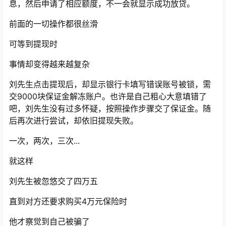
息，然后申请了相应额度，不一会就显示成功放贷。
前面的一切操作都很丝滑
可等到提现时
事情却变得越来越复杂
刘先生点击提现后，却显示银行卡填写错误账号被锁，需
交9000块保证金解冻账户。也许是自己粗心大意填错了
吧，刘先生没有过多怀疑，按照操作步骤交了保证金。随
后再次进行尝试，却依旧提现失败。
一次，两次，三次...
就这样
刘先生被忽悠交了四万五
直到对方还要求购买4万元保险时
他才察觉到自己被骗了