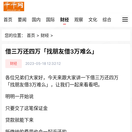
首页
要闻
国内
国际
财经
观察
文化
综合
您的位置：
首页
>
财经
>
借三万还四万「找朋友借3万难么」
财经
2023-05-18 12:32:12
各位兄弟们大家好，今天来跟大家讲一下借三万还四万
「找朋友借3万难么」，让我们一起来看看吧。
明明一开始说
只要交了这笔保证金
贷款就能下来
所缴纳的费用也会一起返还的