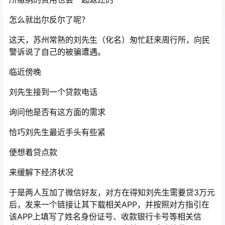
怎么就出尔反尔了呢？
这天，苏州常熟的刘先生（化名）匆忙赶来周行所，向民
警诉说了自己的被骗遭遇。
临近傍晚
刘先生接到一个贷款电话
询问他是否有这方面的需求
恰巧刘先生最近手头有些紧
便想着贷点款
来缓解下经济状况
于是两人互加了微信好友，对方在得知刘先生需要贷3万元
后，发来一个链接让其下载相关APP，并按照对方指引在
该APP上填写了姓名身份证号、收款银行卡号等相关信