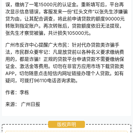
误，缴纳了一笔15000元的认证金。重新填写后，平台再
次显示信息错误，客服发来一份“红头文件”以张先生涉嫌骗
贷为由，让其配合调查，将此前申请贷款的额度90000元
转账到指定账户。再次转账后，贷款额度依旧无法提现，
张先生才察觉被骗，共计损失105000元。
广州市反诈中心提醒广大市民：针对代办贷款类诈骗手
法，市民群众要牢记：凡是放贷前以各种名义要求缴纳费
用的，都是诈骗！正规的贷款平台申请贷款不需要缴纳保
证金、激活金等费用。切勿在非官方应用市场下载贷款类
APP，切勿随意点击短信内网址链接办理个人贷款。如有
疑问，可拨打96110电话咨询求助。
作者：李栋
来源： 广州日报
版权声明