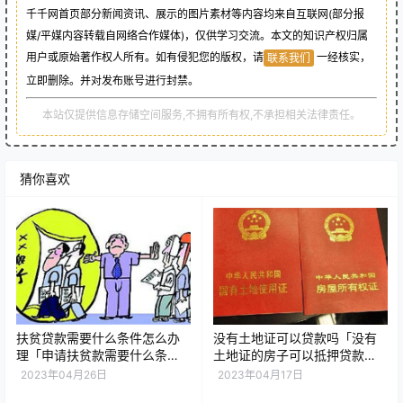
千千网首页部分新闻资讯、展示的图片素材等内容均来自互联网(部分报
媒/平媒内容转载自网络合作媒体)，仅供学习交流。本文的知识产权归属
用户或原始著作权人所有。如有侵犯您的版权，请
一经核实，
联系我们
立即删除。并对发布账号进行封禁。
本站仅提供信息存储空间服务,不拥有所有权,不承担相关法律责任。
猜你喜欢
扶贫贷款需要什么条件怎么办
没有土地证可以贷款吗「没有
理「申请扶贫款需要什么条
土地证的房子可以抵押贷款
件」
吗」
2023年04月26日
2023年04月17日