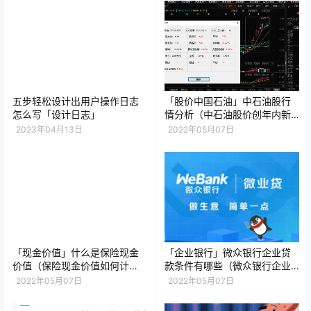
五步轻松设计出用户操作日志
「股价中国石油」中石油股行
怎么写「设计日志」
情分析（中石油股价创年内新
高意味什么）
2023年04月13日
2022年05月07日
「现金价值」什么是保险现金
「企业银行」微众银行企业贷
价值（保险现金价值如何计
款条件有哪些（微众银行企业
算）
贷款的7个流程）
2022年05月07日
2022年05月07日