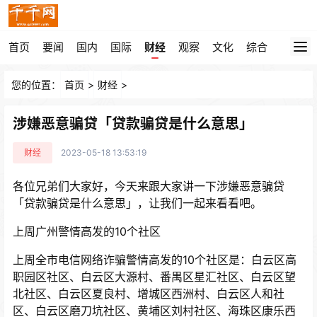
首页
要闻
国内
国际
财经
观察
文化
综合
您的位置：
首页
>
财经
>
涉嫌恶意骗贷「贷款骗贷是什么意思」
财经
2023-05-18 13:53:19
各位兄弟们大家好，今天来跟大家讲一下涉嫌恶意骗贷
「贷款骗贷是什么意思」，让我们一起来看看吧。
上周广州警情高发的10个社区
上周全市电信网络诈骗警情高发的10个社区是：白云区高
职园区社区、白云区大源村、番禺区星汇社区、白云区望
北社区、白云区夏良村、增城区西洲村、白云区人和社
区、白云区磨刀坑社区、黄埔区刘村社区、海珠区康乐西