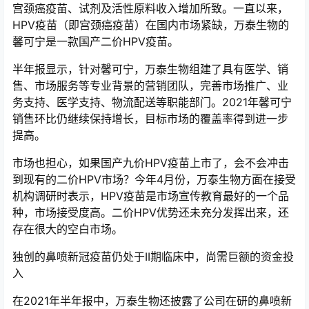
宫颈癌疫苗、试剂及活性原料收入增加所致。一直以来，
HPV疫苗（即宫颈癌疫苗）在国内市场紧缺，万泰生物的
馨可宁是一款国产二价HPV疫苗。
半年报显示，针对馨可宁，万泰生物组建了具有医学、销
售、市场服务等专业背景的营销团队，完善市场推广、业
务支持、医学支持、物流配送等职能部门。2021年馨可宁
销售环比仍继续保持增长，目标市场的覆盖率得到进一步
提高。
市场也担心，如果国产九价HPV疫苗上市了，会不会冲击
到现有的二价HPV市场？今年4月份，万泰生物方面在接受
机构调研时表示，HPV疫苗是市场宣传教育最好的一个品
种，市场接受度高。二价HPV优势还未充分发挥出来，还
存在很大的空白市场。
独创的鼻喷新冠疫苗仍处于II期临床中，尚需巨额的资金投
入
在2021年半年报中，万泰生物还披露了公司在研的鼻喷新