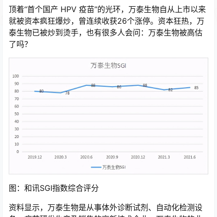
顶着“首个国产 HPV 疫苗”的光环，万泰生物自从上市以来
就被资本疯狂爆炒，曾连续收获26个涨停。资本狂热，万
泰生物已被炒到烫手，也有很多人会问：万泰生物被高估
了吗？
图：和讯SGI指数综合评分
资料显示，万泰生物是从事体外诊断试剂、自动化检测设