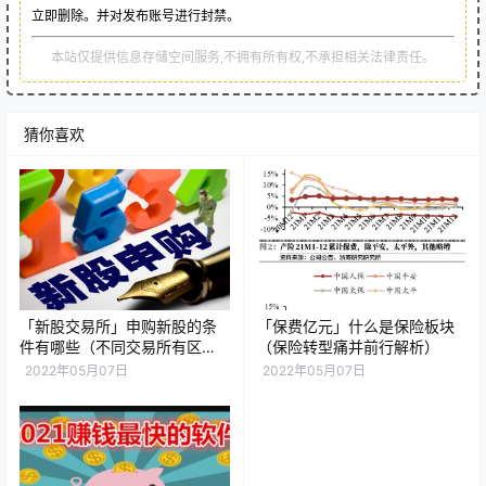
立即删除。并对发布账号进行封禁。
本站仅提供信息存储空间服务,不拥有所有权,不承担相关法律责任。
猜你喜欢
「新股交易所」申购新股的条
「保费亿元」什么是保险板块
件有哪些（不同交易所有区
（保险转型痛并前行解析）
别，哪个的条件最低）
2022年05月07日
2022年05月07日