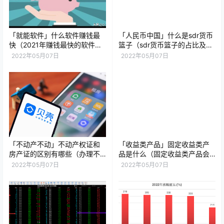
「就能软件」什么软件赚钱最
「人民币中国」什么是sdr货币
快（2021年赚钱最快的软件排
篮子（sdr货币篮子的占比及权
名）
重详解）
2022年05月07日
2022年05月07日
「不动产不动」不动产权证和
「收益类产品」固定收益类产
房产证的区别有哪些（办理不
品是什么（固定收益类产品会
动产证要注意的3大情况）
亏本吗）
2022年05月07日
2022年05月07日