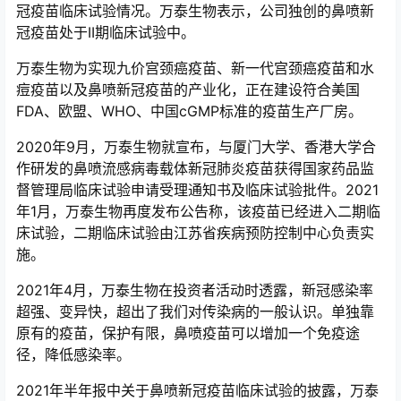
冠疫苗临床试验情况。万泰生物表示，公司独创的鼻喷新
冠疫苗处于II期临床试验中。
万泰生物为实现九价宫颈癌疫苗、新一代宫颈癌疫苗和水
痘疫苗以及鼻喷新冠疫苗的产业化，正在建设符合美国
FDA、欧盟、WHO、中国cGMP标准的疫苗生产厂房。
2020年9月，万泰生物就宣布，与厦门大学、香港大学合
作研发的鼻喷流感病毒载体新冠肺炎疫苗获得国家药品监
督管理局临床试验申请受理通知书及临床试验批件。2021
年1月，万泰生物再度发布公告称，该疫苗已经进入二期临
床试验，二期临床试验由江苏省疾病预防控制中心负责实
施。
2021年4月，万泰生物在投资者活动时透露，新冠感染率
超强、变异快，超出了我们对传染病的一般认识。单独靠
原有的疫苗，保护有限，鼻喷疫苗可以增加一个免疫途
径，降低感染率。
2021年半年报中关于鼻喷新冠疫苗临床试验的披露，万泰