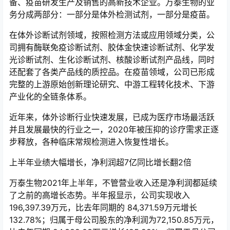
备、疫苗研发生产及销售的高新技术企业。万泰生物的业
务分成两部分：一部分是体外检测试剂，一部分是疫苗。
在体外诊断试剂领域，按照检测方法或应用领域分类，公
司拥有酶联免疫诊断试剂、胶体金快速诊断试剂、化学发
光诊断试剂、生化诊断试剂、核酸诊断试剂产品线，同时
还配套了各类产品线的质控品。在疫苗领域，公司已形成
完整的上游原始创新理论研究、中游工程转化技术、下游
产业化的全链条体系。
近年来，体外诊断行业快速发展，已成为医疗市场最活跃
并且发展最快的行业之一，2020年被压抑的诊疗需求正逐
步释放，各种临床常规检测进入恢复性增长。
上半年业绩大幅增长，净利润超7亿同比增长翻2倍
万泰生物2021年上半年，不管营业收入还是净利润都延续
了之前的高增长态势。半年报显示，公司实现收入
196,397.39万元，比去年同期的 84,371.59万元增长
132.78%；归属于母公司股东的净利润为72,150.85万元，