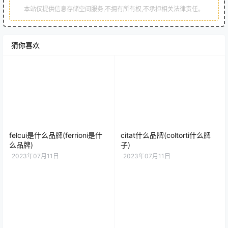
本站仅提供信息存储空间服务,不拥有所有权,不承担相关法律责任。
猜你喜欢
felcui是什么品牌(ferrioni是什
citat什么品牌(coltorti什么牌
么品牌)
子)
2023年07月11日
2023年07月11日