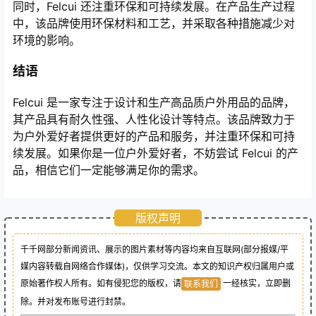
同时，Felcui 还注重环保和可持续发展。在产品生产过程
中，该品牌使用环保材料和工艺，并采取各种措施减少对
环境的影响。
结语
Felcui 是一家专注于设计和生产高品质户外用品的品牌，
其产品具有耐久性强、人性化设计等特点。该品牌致力于
为户外爱好者提供更好的产品和服务，并注重环保和可持
续发展。如果你是一位户外爱好者，不妨尝试 Felcui 的产
品，相信它们一定能够满足你的需求。
版权声明
千千网部分新闻资讯、展示的图片素材等内容均来自互联网(部分报媒/平
媒内容转载自网络合作媒体)，仅供学习交流。本文的知识产权归属用户或
原始著作权人所有。如有侵犯您的版权，请
一经核实，立即删
联系我们
除。并对发布账号进行封禁。