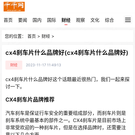
首页
要闻
国内
国际
财经
观察
文化
综合
您的位置：
首页
>
财经
>
cx4刹车片什么品牌好(cx4刹车片什么品牌好)
财经
2023-11-17 11:49:13
cx4刹车片什么品牌好这个话题最近很热门，我们一起来探
讨一下。
CX4刹车片品牌推荐
汽车刹车是保证行车安全的重要组成部分，而刹车片则是
刹车系统中最基本的部件之一。CX4刹车片是目前市场上
非常受欢迎的一种刹车片，但是在选择品牌时，还需要注
意以下几个方面。