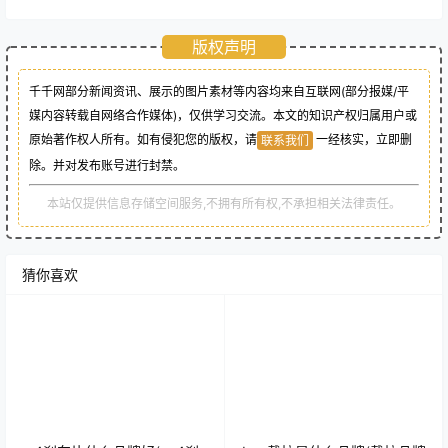
版权声明
千千网部分新闻资讯、展示的图片素材等内容均来自互联网(部分报媒/平
媒内容转载自网络合作媒体)，仅供学习交流。本文的知识产权归属用户或
原始著作权人所有。如有侵犯您的版权，请
一经核实，立即删
联系我们
除。并对发布账号进行封禁。
本站仅提供信息存储空间服务,不拥有所有权,不承担相关法律责任。
猜你喜欢