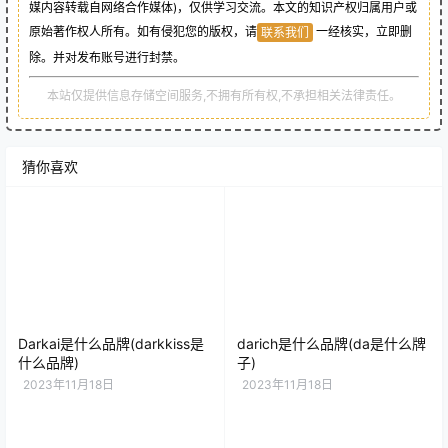
媒内容转载自网络合作媒体)，仅供学习交流。本文的知识产权归属用户或
原始著作权人所有。如有侵犯您的版权，请
一经核实，立即删
联系我们
除。并对发布账号进行封禁。
本站仅提供信息存储空间服务,不拥有所有权,不承担相关法律责任。
猜你喜欢
Darkai是什么品牌(darkkiss是
darich是什么品牌(da是什么牌
什么品牌)
子)
2023年11月18日
2023年11月18日