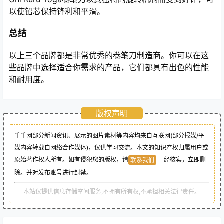
以使铅芯保持锋利和平滑。
总结
以上三个品牌都是非常优秀的卷笔刀制造商。你可以在这
些品牌中选择适合你需求的产品，它们都具有出色的性能
和耐用度。
版权声明
千千网部分新闻资讯、展示的图片素材等内容均来自互联网(部分报媒/平
媒内容转载自网络合作媒体)，仅供学习交流。本文的知识产权归属用户或
原始著作权人所有。如有侵犯您的版权，请
一经核实，立即删
联系我们
除。并对发布账号进行封禁。
本站仅提供信息存储空间服务,不拥有所有权,不承担相关法律责任。