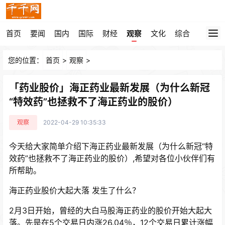
首页
要闻
国内
国际
财经
观察
文化
综合
您的位置：
首页
>
观察
>
「药业股价」海正药业最新发展（为什么新冠
“特效药”也拯救不了海正药业的股价）
观察
2022-04-29 10:35:33
今天给大家简单介绍下海正药业最新发展（为什么新冠“特
效药”也拯救不了海正药业的股价）,希望对各位小伙伴们有
所帮助。
海正药业股价大起大落 发生了什么？
2月3日开始，曾经的大白马股海正药业的股价开始大起大
落。先是在5个交易日内涨26.04％，12个交易日累计涨幅