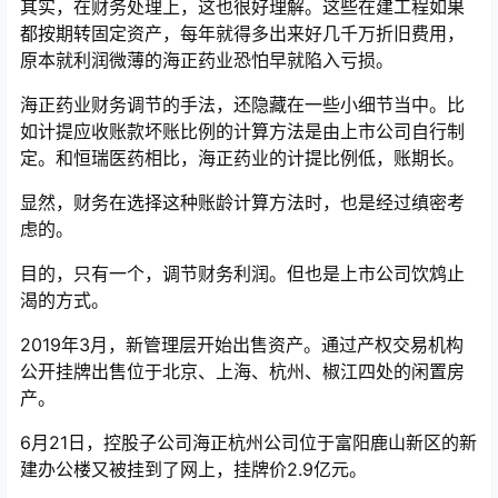
其实，在财务处理上，这也很好理解。这些在建工程如果
都按期转固定资产，每年就得多出来好几千万折旧费用，
原本就利润微薄的海正药业恐怕早就陷入亏损。
海正药业财务调节的手法，还隐藏在一些小细节当中。比
如计提应收账款坏账比例的计算方法是由上市公司自行制
定。和恒瑞医药相比，海正药业的计提比例低，账期长。
显然，财务在选择这种账龄计算方法时，也是经过缜密考
虑的。
目的，只有一个，调节财务利润。但也是上市公司饮鸩止
渴的方式。
2019年3月，新管理层开始出售资产。通过产权交易机构
公开挂牌出售位于北京、上海、杭州、椒江四处的闲置房
产。
6月21日，控股子公司海正杭州公司位于富阳鹿山新区的新
建办公楼又被挂到了网上，挂牌价2.9亿元。