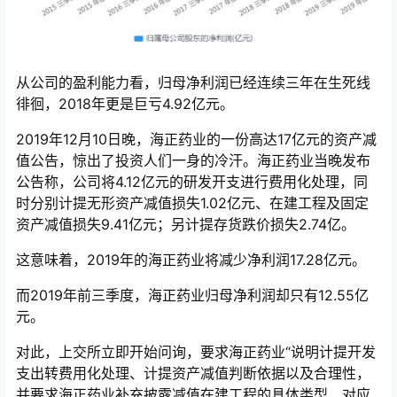
从公司的盈利能力看，归母净利润已经连续三年在生死线
徘徊，2018年更是巨亏4.92亿元。
2019年12月10日晚，海正药业的一份高达17亿元的资产减
值公告，惊出了投资人们一身的冷汗。海正药业当晚发布
公告称，公司将4.12亿元的研发开支进行费用化处理，同
时分别计提无形资产减值损失1.02亿元、在建工程及固定
资产减值损失9.41亿元；另计提存货跌价损失2.74亿。
这意味着，2019年的海正药业将减少净利润17.28亿元。
而2019年前三季度，海正药业归母净利润却只有12.55亿
元。
对此，上交所立即开始问询，要求海正药业“说明计提开发
支出转费用化处理、计提资产减值判断依据以及合理性，
并要求海正药业补充披露减值在建工程的具体类型、对应