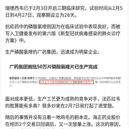
瑞德西韦已于2月3日开启三期临床研究，试验时间从2月5
日到4月27日，观察期设立为28天。
抗疟药中的磷酸氯喹则因为在临床试验中表现良好，而被
写入卫健委发布的第六版《新型冠状病毒感染的肺炎诊疗
方案》中。
生产磷酸氯喹的广药集团，迅速成为明星企业。
面对成本更低，生产工艺更为成熟的竞争对手，法匹拉韦
的胜算能有多高？很多炒家在2月7日就打起了退堂鼓。
随后的事情并没有沿着一地鸡毛的剧本走。海正药业股价
在经历2个交易日回调后，又一次放量上涨。这次的原因，