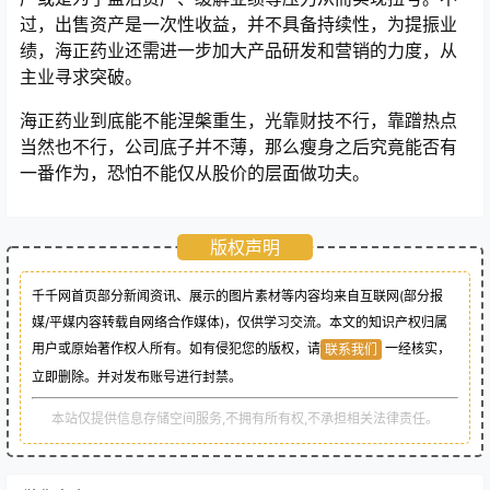
过，出售资产是一次性收益，并不具备持续性，为提振业
绩，海正药业还需进一步加大产品研发和营销的力度，从
主业寻求突破。
海正药业到底能不能涅槃重生，光靠财技不行，靠蹭热点
当然也不行，公司底子并不薄，那么瘦身之后究竟能否有
一番作为，恐怕不能仅从股价的层面做功夫。
版权声明
千千网首页部分新闻资讯、展示的图片素材等内容均来自互联网(部分报
媒/平媒内容转载自网络合作媒体)，仅供学习交流。本文的知识产权归属
用户或原始著作权人所有。如有侵犯您的版权，请
一经核实，
联系我们
立即删除。并对发布账号进行封禁。
本站仅提供信息存储空间服务,不拥有所有权,不承担相关法律责任。