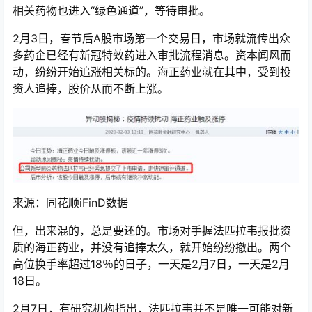
相关药物也进入“绿色通道”，等待审批。
2月3日，春节后A股市场第一个交易日，市场就流传出众
多药企已经有新冠特效药进入审批流程消息。资本闻风而
动，纷纷开始追涨相关标的。海正药业就在其中，受到投
资人追捧，股价从而不断上涨。
来源：同花顺iFinD数据
但，出来混的，总是要还的。市场对手握法匹拉韦报批资
质的海正药业，并没有追捧太久，就开始纷纷撤出。两个
高位换手率超过18％的日子，一天是2月7日，一天是2月
18日。
2月7日，有研究机构指出，法匹拉韦并不是唯一可能对新