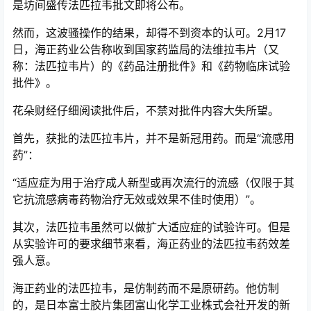
是坊间盛传法匹拉韦批文即将公布。
然而，这波骚操作的结果，却得不到资本的认可。2月17
日，海正药业公告称收到国家药监局的法维拉韦片（又
称：法匹拉韦片）的《药品注册批件》和《药物临床试验
批件》。
花朵财经仔细阅读批件后，不禁对批件内容大失所望。
首先，获批的法匹拉韦片，并不是新冠用药。而是“流感用
药”：
“适应症为用于治疗成人新型或再次流行的流感（仅限于其
它抗流感病毒药物治疗无效或效果不佳时使用）”。
其次，法匹拉韦虽然可以做扩大适应症的试验许可。但是
从实验许可的要求细节来看，海正药业的法匹拉韦药效差
强人意。
海正药业的法匹拉韦，是仿制药而不是原研药。他仿制
的，是日本富士胶片集团富山化学工业株式会社开发的新