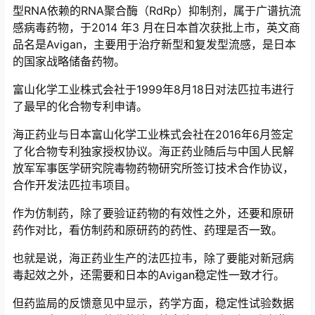
型RNA依赖的RNA聚合酶（RdRp）抑制剂，属于广谱抗流
感病毒药物，于2014 年3 月在日本首次获批上市，英文商
品名是Avigan，主要用于治疗新型和复发型流感，是日本
的国家战略储备药物。
富山化学工业株式会社于1999年8月18日对法匹拉韦进行
了最早的化合物专利申请。
海正药业与日本富山化学工业株式会社在2016年6月签定
了化合物专利独家授权协议。海正药业随后与中国人民解
放军军事医学研究院毒物药物研究所签订技术合作协议，
合作开发法匹拉韦项目。
作为仿制药，除了要验证药物的有效性之外，还要和原研
药作对比，看仿制药和原研药的药性、药理是否一致。
也就是说，海正药业生产的法匹拉韦，除了要能对新冠病
毒起效之外，还需要和日本的Avigan稳定性一致才行。
但药监局的反馈意见中显示，药学方面，稳定性试验数据