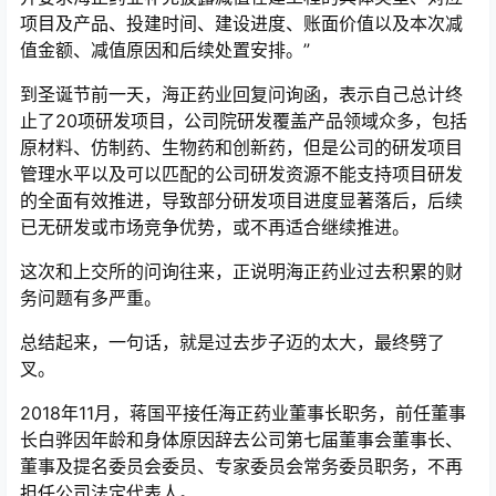
项目及产品、投建时间、建设进度、账面价值以及本次减
值金额、减值原因和后续处置安排。”
到圣诞节前一天，海正药业回复问询函，表示自己总计终
止了20项研发项目，公司院研发覆盖产品领域众多，包括
原材料、仿制药、生物药和创新药，但是公司的研发项目
管理水平以及可以匹配的公司研发资源不能支持项目研发
的全面有效推进，导致部分研发项目进度显著落后，后续
已无研发或市场竞争优势，或不再适合继续推进。
这次和上交所的问询往来，正说明海正药业过去积累的财
务问题有多严重。
总结起来，一句话，就是过去步子迈的太大，最终劈了
叉。
2018年11月，蒋国平接任海正药业董事长职务，前任董事
长白骅因年龄和身体原因辞去公司第七届董事会董事长、
董事及提名委员会委员、专家委员会常务委员职务，不再
担任公司法定代表人。