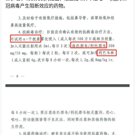
冠病毒产生阻断效应的药物。