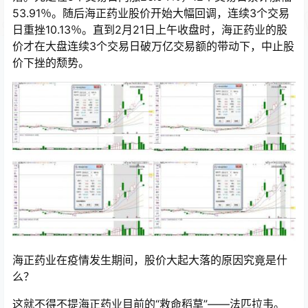
53.91％。随后海正药业股价开始大幅回调，连续3个交易
日重挫10.13％。直到2月21日上午收盘时，海正药业的股
价才在大盘连续3个交易日破万亿交易额的带动下，中止股
价下挫的颓势。
海正药业在疫情发生期间，股价大起大落的原因究竟是什
么？
这就不得不提海正药业目前的“救命稻草”——法匹拉韦。