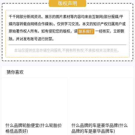
版权声明
千千网部分新闻资讯、展示的图片素材等内容均来自互联网(部分报媒/平
媒内容转载自网络合作媒体)，仅供学习交流。本文的知识产权归属用户或
原始著作权人所有。如有侵犯您的版权，请
一经核实，立即删
联系我们
除。并对发布账号进行封禁。
本站仅提供信息存储空间服务,不拥有所有权,不承担相关法律责任。
猜你喜欢
什么品牌轮胎便宜(什么轮胎价
什么品牌的车是豪华品牌(什么
格低品质好)
品牌的车是豪华品牌车)