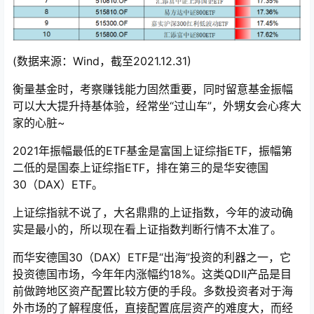
(数据来源：Wind，截至2021.12.31)
衡量基金时，考察赚钱能力固然重要，同时留意基金振幅
可以大大提升持基体验，经常坐“过山车”，外甥女会心疼大
家的心脏~
2021年振幅最低的ETF基金是富国上证综指ETF，振幅第
二低的是国泰上证综指ETF，排在第三的是华安德国
30（DAX）ETF。
上证综指就不说了，大名鼎鼎的上证指数，今年的波动确
实是最小的，所以现在看上证指数判断行情不太准了。
而华安德国30（DAX）ETF是“出海”投资的利器之一，它
投资德国市场，今年年内涨幅约18%。这类QDII产品是目
前做跨地区资产配置比较方便的手段。多数投资者对于海
外市场的了解程度低，直接配置底层资产的难度大，而经