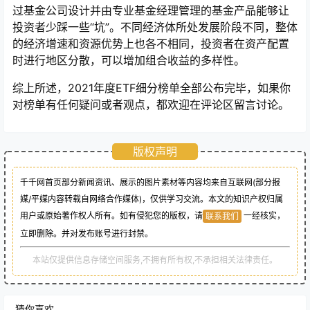
过基金公司设计并由专业基金经理管理的基金产品能够让
投资者少踩一些“坑”。不同经济体所处发展阶段不同，整体
的经济增速和资源优势上也各不相同，投资者在资产配置
时进行地区分散，可以增加组合收益的多样性。
综上所述，2021年度ETF细分榜单全部公布完毕，如果你
对榜单有任何疑问或者观点，都欢迎在评论区留言讨论。
版权声明
千千网首页部分新闻资讯、展示的图片素材等内容均来自互联网(部分报
媒/平媒内容转载自网络合作媒体)，仅供学习交流。本文的知识产权归属
用户或原始著作权人所有。如有侵犯您的版权，请
一经核实，
联系我们
立即删除。并对发布账号进行封禁。
本站仅提供信息存储空间服务,不拥有所有权,不承担相关法律责任。
猜你喜欢