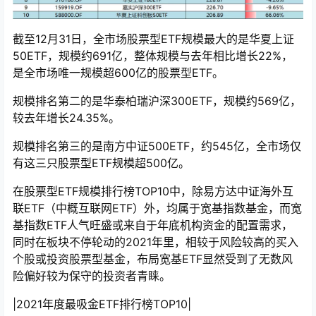
截至12月31日，全市场股票型ETF规模最大的是华夏上证
50ETF，规模约691亿，整体规模与去年相比增长22%，
是全市场唯一规模超600亿的股票型ETF。
规模排名第二的是华泰柏瑞沪深300ETF，规模约569亿，
较去年增长24.35%。
规模排名第三的是南方中证500ETF，约545亿，全市场仅
有这三只股票型ETF规模超500亿。
在股票型ETF规模排行榜TOP10中，除易方达中证海外互
联ETF（中概互联网ETF）外，均属于宽基指数基金，而宽
基指数ETF人气旺盛或来自于年底机构资金的配置需求，
同时在板块不停轮动的2021年里，相较于风险较高的买入
个股或投资股票型基金，布局宽基ETF显然受到了无数风
险偏好较为保守的投资者青睐。
|2021年度最吸金ETF排行榜TOP10|