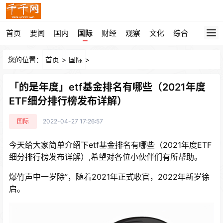
首页
要闻
国内
国际
财经
观察
文化
综合
您的位置：
首页
>
国际
>
「的是年度」etf基金排名有哪些（2021年度
ETF细分排行榜发布详解）
国际
2022-04-27 17:26:57
今天给大家简单介绍下etf基金排名有哪些（2021年度ETF
细分排行榜发布详解）,希望对各位小伙伴们有所帮助。
爆竹声中一岁除”，随着2021年正式收官，2022年新岁徐
启。