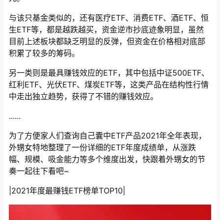
与该只基金类似的，还有医疗ETF、消费ETF、酒ETF、恒
生ETF等，都是越跌越买，资金逆市抄底迹象明显，虽然
目前上述板块都缺乏明显的反弹，但资金在价格相对底部
积累了较多的筹码。
另一类则是最具赚钱效应的ETF，其中包括中证500ETF、
红利ETF、光伏ETF、煤炭ETF等，这类产品在结构性行情
中走出独立趋势，获得了不错的赚钱效应。
......
为了方便家人们查询自己囊中ETF产品2021年全年表现，
外甥女特地整理了一份详细的ETF年度成绩单，从涨跌
幅、规模、吸金能力等多个维度出发，快跟着外甥女的节
奏一起往下看吧~
|2021年度最赚钱ETF榜单TOP10|