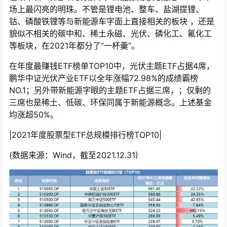
场上最闪亮的明珠。不管是锂电池、整车、盐湖提锂、
钴、磷酸铁锂等与新能源车字面上直接相关的板块 ，还是
貌似不相关的碳中和、稀土永磁、光伏、磷化工、氟化工
等板块，在2021年都分了“一杯羹”。
在年度最赚钱ETF榜单TOP10中，光伏主题ETF占据4席，
鹏华中证光伏产业ETF以全年涨幅72.98%的成绩霸榜
NO.1；另外带新能源字眼的主题ETF占据三席，；仅剩的
三席也是稀土、低碳、环保同属于新能源概念。上述基金
均涨超50%。
|2021年度股票型ETF总规模排行榜TOP10|
(数据来源：Wind，截至2021.12.31)