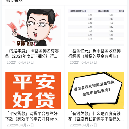
「的是年度」etf基金排名有哪
「基金亿元」货币基金收益排
些（2021年度ETF细分排行榜
行解析（最稳的基金有哪些）
发布详解）
2022年04月27日
2022年04月27日
「平安贷款」网贷平台哪些好
「有钱欠款」什么是百度有钱
下款（高效率的平安好贷app推
花（百度有钱花逾期不偿还欠
荐）
款有什么后果和影响）
2022年04月27日
2022年04月27日