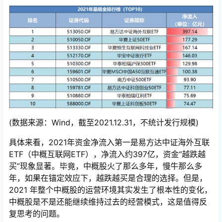
(数据来源：Wind，截至2021.12.31，不统计发行规模)
具体来看，2021年资金净流入第一是易方达中证海外互联
ETF（中概互联网ETF），净流入约397亿，资金“越跌越
买”现象显著。毕竟，中概股火了那么多年，慢牛那么多
年，如果在锚定效应下，越跌越买是合理的选择。但是，
2021 年整个中概股的运营环境其实发生了根本性的变化，
中概股是不是还能继续维持过去的经营模式，这是值得反
复思考的问题。