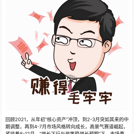
回顾2021，从年初“核心资产”冲顶，到2-3月突如其来的中
期调整，再到4-7月市场风格转向成长，高景气赛道崛起，
紧接着8-12月，“增长下行与政策稳增长预期”下，市场重