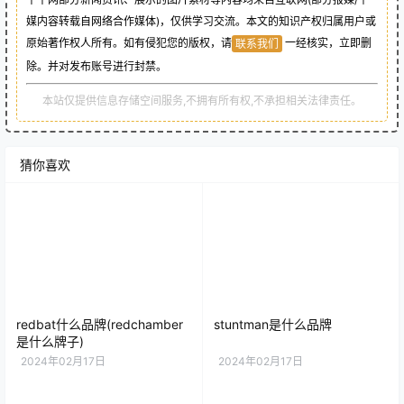
媒内容转载自网络合作媒体)，仅供学习交流。本文的知识产权归属用户或
原始著作权人所有。如有侵犯您的版权，请
一经核实，立即删
联系我们
除。并对发布账号进行封禁。
本站仅提供信息存储空间服务,不拥有所有权,不承担相关法律责任。
猜你喜欢
redbat什么品牌(redchamber
stuntman是什么品牌
是什么牌子)
2024年02月17日
2024年02月17日