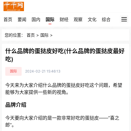
首页
要闻
国内
国际
财经
观察
文化
综合
您的位置：
首页
>
国际
>
什么品牌的蛋挞皮好吃(什么品牌的蛋挞皮最好
吃)
国际
2024-02-21 15:46:13
今天来为大家介绍什么品牌的蛋挞皮好吃这个问题，希望
能够为大家提供一些新的视角。
品牌介绍
今天要向大家介绍的是一款非常好吃的蛋挞皮——“喜之
郎”。