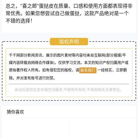
总之，“喜之郎”蛋挞皮在质量、口感和使用方面都表现得非
常优秀。如果您想尝试自己做蛋挞，这款产品绝对是一个
不错的选择！
版权声明
千千网部分新闻资讯、展示的图片素材等内容均来自互联网(部分报媒/平
媒内容转载自网络合作媒体)，仅供学习交流。本文的知识产权归属用户或
原始著作权人所有。如有侵犯您的版权，请
一经核实，立即删
联系我们
除。并对发布账号进行封禁。
本站仅提供信息存储空间服务,不拥有所有权,不承担相关法律责任。
猜你喜欢