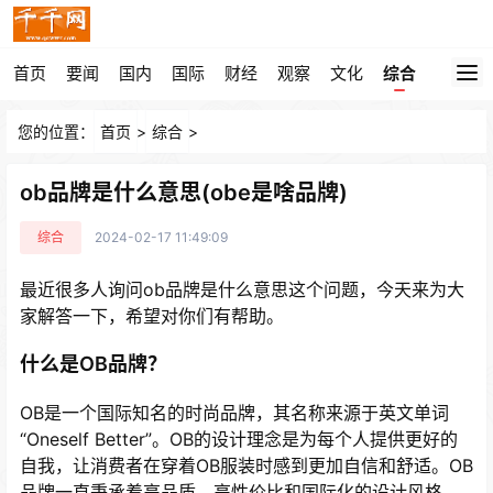
首页
要闻
国内
国际
财经
观察
文化
综合
您的位置：
首页
>
综合
>
ob品牌是什么意思(obe是啥品牌)
综合
2024-02-17 11:49:09
最近很多人询问ob品牌是什么意思这个问题，今天来为大
家解答一下，希望对你们有帮助。
什么是OB品牌？
OB是一个国际知名的时尚品牌，其名称来源于英文单词
“Oneself Better”。OB的设计理念是为每个人提供更好的
自我，让消费者在穿着OB服装时感到更加自信和舒适。OB
品牌一直秉承着高品质、高性价比和国际化的设计风格，