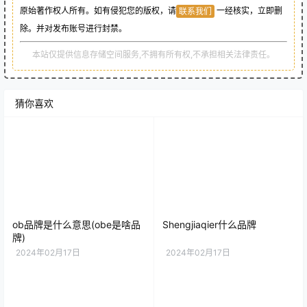
原始著作权人所有。如有侵犯您的版权，请
一经核实，立即删
联系我们
除。并对发布账号进行封禁。
本站仅提供信息存储空间服务,不拥有所有权,不承担相关法律责任。
猜你喜欢
ob品牌是什么意思(obe是啥品
Shengjiaqier什么品牌
牌)
2024年02月17日
2024年02月17日