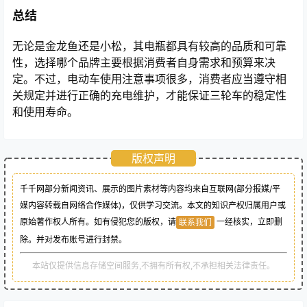
总结
无论是金龙鱼还是小松，其电瓶都具有较高的品质和可靠
性，选择哪个品牌主要根据消费者自身需求和预算来决
定。不过，电动车使用注意事项很多，消费者应当遵守相
关规定并进行正确的充电维护，才能保证三轮车的稳定性
和使用寿命。
版权声明
千千网部分新闻资讯、展示的图片素材等内容均来自互联网(部分报媒/平
媒内容转载自网络合作媒体)，仅供学习交流。本文的知识产权归属用户或
原始著作权人所有。如有侵犯您的版权，请
一经核实，立即删
联系我们
除。并对发布账号进行封禁。
本站仅提供信息存储空间服务,不拥有所有权,不承担相关法律责任。