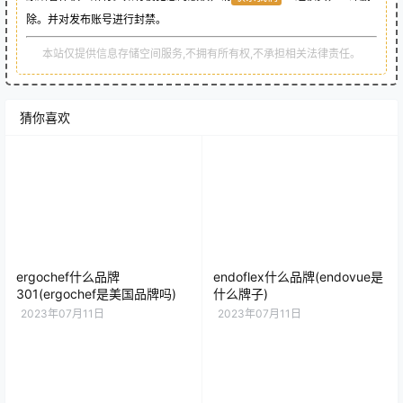
除。并对发布账号进行封禁。
本站仅提供信息存储空间服务,不拥有所有权,不承担相关法律责任。
猜你喜欢
ergochef什么品牌
endoflex什么品牌(endovue是
301(ergochef是美国品牌吗)
什么牌子)
2023年07月11日
2023年07月11日