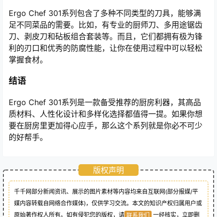
Ergo Chef 301系列包含了多种不同类型的刀具，能够满
足不同菜品的需要。比如，有专业的厨师刀、多用途锯齿
刀、剥皮刀和砧板组合套装等。而且，它们都拥有极为锋
利的刃口和优秀的防腐性能，让你在使用过程中可以轻松
掌握食材。
结语
Ergo Chef 301系列是一款备受推荐的厨房利器，其高品
质材料、人性化设计和多样化选择都值得一提。如果你想
要在厨房里更加得心应手，那么这个系列就是你必不可少
的好帮手。
版权声明
千千网部分新闻资讯、展示的图片素材等内容均来自互联网(部分报媒/平
媒内容转载自网络合作媒体)，仅供学习交流。本文的知识产权归属用户或
原始著作权人所有。如有侵犯您的版权，请
一经核实，立即删
联系我们