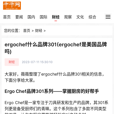
首页
要闻
国内
国际
财经
观察
文化
综合
您的位置：
首页
>
财经
>
ergochef什么品牌301(ergochef是美国品牌
吗)
财经
2023-07-11 15:30:10
大家好，薇薇整理了ergochef什么品牌301相关的信息，
下面分享给大家。
Ergo Chef品牌301系列——掌握厨房的好帮手
Ergo Chef是一家专注于刀具研发和生产的品牌，其301系
列更是备受厨师们的青睐。这个系列包含了多款不同类型