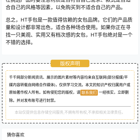
合自己的风格等因素，以免购买到不适合自己的产品。
总之，HT手包是一款值得信赖的女包品牌。它们的产品质
量和设计都非常出色，适合各种场合使用。如果你正在寻
找一只美观、实用又有档次感的女包，HT手包绝对是一个
不错的选择。
版权声明
千千网部分新闻资讯、展示的图片素材等内容均来自互联网(部分报媒/平
媒内容转载自网络合作媒体)，仅供学习交流。本文的知识产权归属用户或
原始著作权人所有。如有侵犯您的版权，请
一经核实，立即删
联系我们
除。并对发布账号进行封禁。
本站仅提供信息存储空间服务,不拥有所有权,不承担相关法律责任。
猜你喜欢