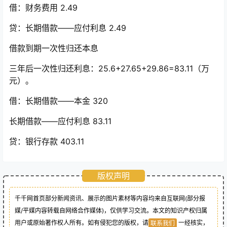
借：财务费用 2.49
贷：长期借款——应付利息 2.49
借款到期一次性归还本息
三年后一次性归还利息：25.6+27.65+29.86=83.11（万
元）。
借：长期借款——本金 320
长期借款——应付利息 83.11
贷：银行存款 403.11
版权声明
千千网首页部分新闻资讯、展示的图片素材等内容均来自互联网(部分报
媒/平媒内容转载自网络合作媒体)，仅供学习交流。本文的知识产权归属
用户或原始著作权人所有。如有侵犯您的版权，请
一经核实，
联系我们