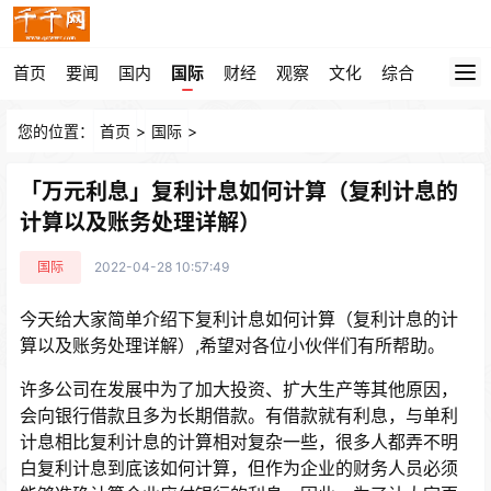
首页
要闻
国内
国际
财经
观察
文化
综合
您的位置：
首页
>
国际
>
「万元利息」复利计息如何计算（复利计息的
计算以及账务处理详解）
国际
2022-04-28 10:57:49
今天给大家简单介绍下复利计息如何计算（复利计息的计
算以及账务处理详解）,希望对各位小伙伴们有所帮助。
许多公司在发展中为了加大投资、扩大生产等其他原因，
会向银行借款且多为长期借款。有借款就有利息，与单利
计息相比复利计息的计算相对复杂一些，很多人都弄不明
白复利计息到底该如何计算，但作为企业的财务人员必须