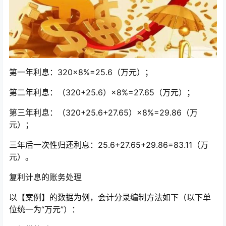
第一年利息：320×8%=25.6（万元）；
第二年利息：（320+25.6）×8%=27.65（万元）；
第三年利息：（320+25.6+27.65）×8%=29.86（万
元）；
三年后一次性归还利息：25.6+27.65+29.86=83.11（万
元）。
复利计息的账务处理
以【案例】的数据为例，会计分录编制方法如下（以下单
位统一为“万元”）：