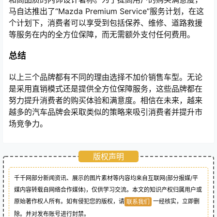
马自达推出了“Mazda Premium Service”服务计划，在这
个计划下，消费者可以享受到包括保养、维修、道路救援
等服务在内的全方位保障，而无需额外支付任何费用。
总结
以上三个品牌都有不同的理由选择不加价销售车型。无论
是采用直销模式还是提供全方位保障服务，这些品牌都在
努力提升消费者的购买体验和满意度。相信在未来，越来
越多的汽车品牌会采取类似的策略来吸引消费者并提升市
场竞争力。
版权声明
千千网部分新闻资讯、展示的图片素材等内容均来自互联网(部分报媒/平
媒内容转载自网络合作媒体)，仅供学习交流。本文的知识产权归属用户或
原始著作权人所有。如有侵犯您的版权，请
一经核实，立即删
联系我们
除。并对发布账号进行封禁。