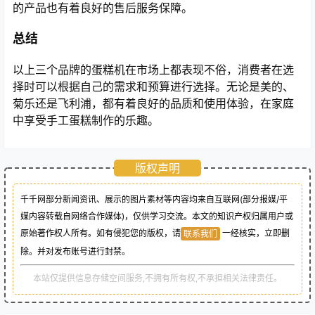
的产品也有着良好的售后服务保障。
总结
以上三个品牌的蛋糕机在市场上都表现不俗，消费者在选
择时可以根据自己的需求和预算进行选择。无论是美的、
菊乐还是飞利浦，都有着良好的品质和使用体验，在家庭
中享受手工蛋糕制作的乐趣。
版权声明
千千网部分新闻资讯、展示的图片素材等内容均来自互联网(部分报媒/平
媒内容转载自网络合作媒体)，仅供学习交流。本文的知识产权归属用户或
原始著作权人所有。如有侵犯您的版权，请
一经核实，立即删
联系我们
除。并对发布账号进行封禁。
本站仅提供信息存储空间服务,不拥有所有权,不承担相关法律责任。