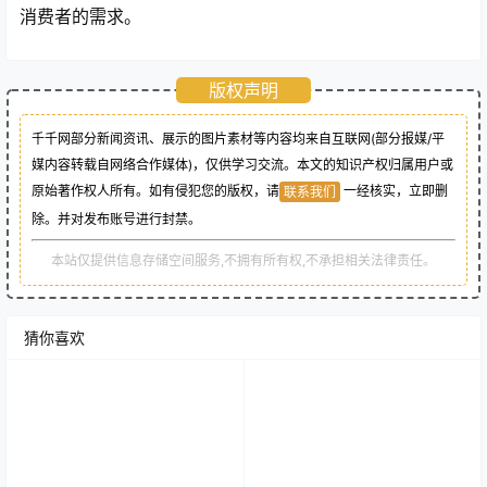
消费者的需求。
版权声明
千千网部分新闻资讯、展示的图片素材等内容均来自互联网(部分报媒/平
媒内容转载自网络合作媒体)，仅供学习交流。本文的知识产权归属用户或
原始著作权人所有。如有侵犯您的版权，请
一经核实，立即删
联系我们
除。并对发布账号进行封禁。
本站仅提供信息存储空间服务,不拥有所有权,不承担相关法律责任。
猜你喜欢